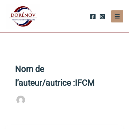
Aller
au
contenu
Nom de
l’auteur/autrice :IFCM