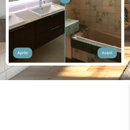
Après
Avant