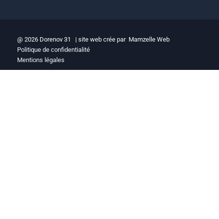
@ 2026 Dorenov 31 | site web crée par
Mamzelle Web
Politique de confidentialité
Mentions légales